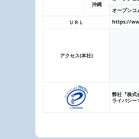
沖縄
オープンコ
https://w
ＵＲＬ
アクセス(本社)
弊社『株式
ライバシー