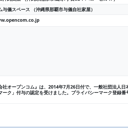
ム与儀スペース （沖縄県那覇市与儀自社家屋）
ww.opencom.co.jp
会社オープンコム』は、2014年7月26日付で、一般社団法人
マーク」付与の認定を受けました。プライバシーマーク登録番号：第