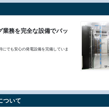
グ業務を完全な設備でバッ
時にでも安心の発電設備を完備していま
について