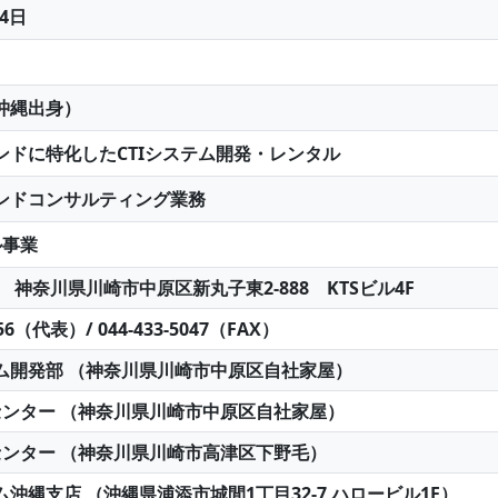
14日
沖縄出身）
ンドに特化したCTIシステム開発・レンタル
ンドコンサルティング業務
ル事業
004 神奈川県川崎市中原区新丸子東2-888 KTSビル4F
356（代表）/ 044-433-5047（FAX）
ム開発部 （神奈川県川崎市中原区自社家屋）
センター （神奈川県川崎市中原区自社家屋）
センター （神奈川県川崎市高津区下野毛）
沖縄支店 （沖縄県浦添市城間1丁目32-7 ハロービル1F）