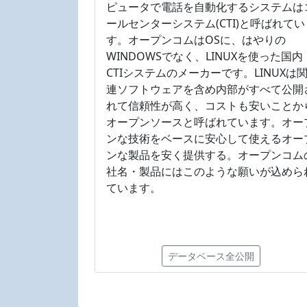
ピュータで電話を自動化するシステムは
ールセンターシステム(CTI)と呼ばれてい
す。オープンコムはOSに、はやりの
WINDOWSでなく、LINUXを使った国内
CTIシステムのメーカーです。LINUXは
連ソフトウェアを含め内部がすべて公開
れて信頼性が高く、コストも安いことか
オープンソースと呼ばれています。オー
ンな技術をベースに安心して使えるオー
ンな製品を安く提供する。オープンコム
社名・製品にはこのような願いが込めら
ています。
データベース全公開