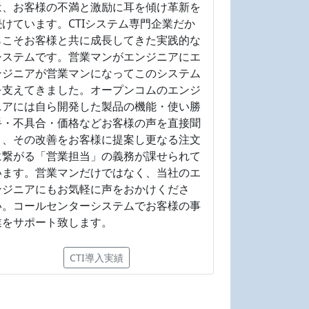
は、お客様の不満と激励に耳を傾け革新を
続けています。CTIシステム専門企業だか
らこそお客様と共に成長してきた実践的な
システムです。営業マンがエンジニアにエ
ンジニアが営業マンになってこのシステム
を支えてきました。オープンコムのエンジ
ニアには自ら開発した製品の機能・使い勝
手・不具合・価格などお客様の声を直接聞
き、その改善をお客様に提案し更なる注文
に繋がる「営業担当」の義務が課せられて
います。営業マンだけではなく、当社のエ
ンジニアにもお気軽に声をおかけくださ
い。コールセンターシステムでお客様の事
業をサポート致します。
CTI導入実績