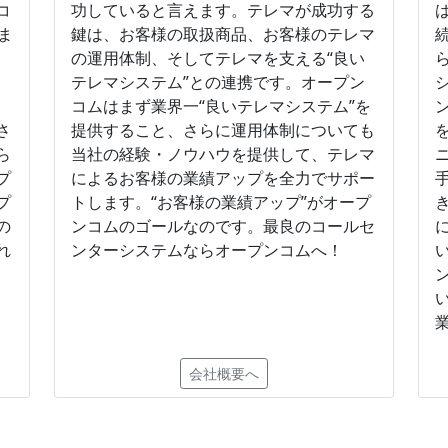
コ
功していると言えます。テレマが成功する
ま
鍵は、お客様の取扱商品、お客様のテレマ
の運用体制、そしてテレマを支える“良い
テレマシステム”との連携です。オープン
関
コムはまず業界一“良いテレマシステム”を
さ
提供すること、さらに運用体制についても
ら
当社の経験・ノウハウを提供して、テレマ
プ
によるお客様の業績アップを全力でサポー
プ
トします。“お客様の業績アップ”がオープ
の
ンコムのゴールなのです。最良のコールセ
れ
ンターシステムならオープンコムへ！
会社概要へ