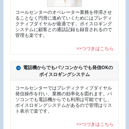
コールセンターのオペレーター業務を停滞させ
ることなく円滑に進めていくためにはプレディ
クティブダイヤルが最適です。ボイスロギング
システムに顧客との通話記録も録音されるので
管理も楽です。
>>つづきはこちら
電話機からでもパソコンからでも発信OKの
ボイスロギングシステム
コールセンターではプレディクティブダイヤル
発信操作を行い、業務の効率化を図れます。パ
ソコンでも電話機からでも利用は可能ですし、
ボイスロギングシステムがあるので管理はリス
ト表示で楽です。
>>つづきはこちら